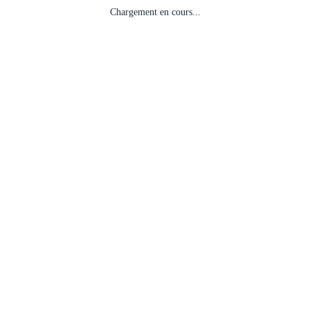
Chargement en cours...
Leave A Comment